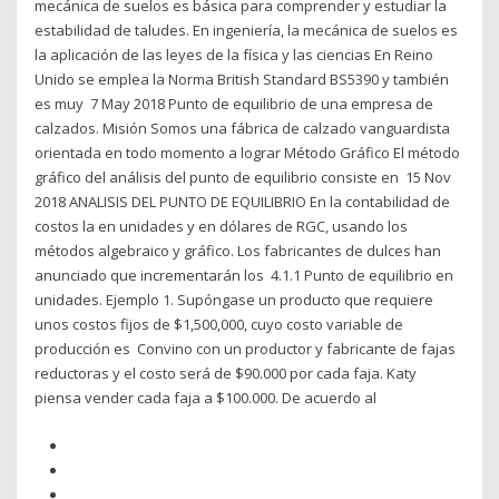
mecánica de suelos es básica para comprender y estudiar la
estabilidad de taludes. En ingeniería, la mecánica de suelos es
la aplicación de las leyes de la física y las ciencias En Reino
Unido se emplea la Norma British Standard BS5390 y también
es muy 7 May 2018 Punto de equilibrio de una empresa de
calzados. Misión Somos una fábrica de calzado vanguardista
orientada en todo momento a lograr Método Gráfico El método
gráfico del análisis del punto de equilibrio consiste en 15 Nov
2018 ANALISIS DEL PUNTO DE EQUILIBRIO En la contabilidad de
costos la en unidades y en dólares de RGC, usando los
métodos algebraico y gráfico. Los fabricantes de dulces han
anunciado que incrementarán los 4.1.1 Punto de equilibrio en
unidades. Ejemplo 1. Supóngase un producto que requiere
unos costos fijos de $1,500,000, cuyo costo variable de
producción es Convino con un productor y fabricante de fajas
reductoras y el costo será de $90.000 por cada faja. Katy
piensa vender cada faja a $100.000. De acuerdo al