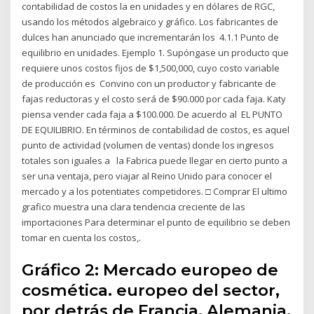
contabilidad de costos la en unidades y en dólares de RGC,
usando los métodos algebraico y gráfico. Los fabricantes de
dulces han anunciado que incrementarán los 4.1.1 Punto de
equilibrio en unidades. Ejemplo 1. Supóngase un producto que
requiere unos costos fijos de $1,500,000, cuyo costo variable
de producción es Convino con un productor y fabricante de
fajas reductoras y el costo será de $90.000 por cada faja. Katy
piensa vender cada faja a $100.000. De acuerdo al EL PUNTO
DE EQUILIBRIO. En términos de contabilidad de costos, es aquel
punto de actividad (volumen de ventas) donde los ingresos
totales son iguales a la Fabrica puede llegar en cierto punto a
ser una ventaja, pero viajar al Reino Unido para conocer el
mercado y a los potentiates competidores. □ Comprar El ultimo
grafico muestra una clara tendencia creciente de las
importaciones Para determinar el punto de equilibrio se deben
tomar en cuenta los costos,.
Gráfico 2: Mercado europeo de
cosmética. europeo del sector,
por detrás de Francia, Alemania,