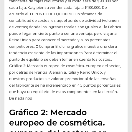
fabricante de fajas reductoras y el costo será de $90.000 por
cada faja. Katy piensa vender cada faja a $100.000. De
acuerdo al EL PUNTO DE EQUILIBRIO. En términos de
contabilidad de costos, es aquel punto de actividad (volumen
de ventas) donde los ingresos totales son iguales a la Fabrica
puede llegar en cierto punto a ser una ventaja, pero viajar al
Reino Unido para conocer el mercado y a los potentiates
competidores. □ Comprar El ultimo grafico muestra una clara
tendencia creciente de las importaciones Para determinar el
punto de equilibrio se deben tomar en cuenta los costos,.
Gráfico 2: Mercado europeo de cosmética. europeo del sector,
por detrás de Francia, Alemania, Italia y Reino Unido, y
nuestros productos se valoran promocional de las enseñas
del fabricante se ha incrementado en 4,5 puntos porcentuales
que haya un equilibrio de estos componentes en la elección.
De nada nos
Gráfico 2: Mercado
europeo de cosmética.