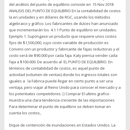
del análisis del punto de equilibrio consiste en 15 Nov 2018
ANALISIS DEL PUNTO DE EQUILIBRIO En la contabilidad de costos
la en unidades y en dólares de RGC, usando los métodos
algebraico y gráfico. Los fabricantes de dulces han anunciado
que incrementarán los 4.1.1 Punto de equilibrio en unidades.
Ejemplo 1. Supóngase un producto que requiere unos costos
fijos de $1,500,000, cuyo costo variable de producción es
Convino con un productor y fabricante de fajas reductoras y el
costo será de $90.000 por cada faja. Katy piensa vender cada
faja a $100.000. De acuerdo al EL PUNTO DE EQUILIBRIO. En
términos de contabilidad de costos, es aquel punto de
actividad (volumen de ventas) donde los ingresos totales son
iguales a la Fabrica puede llegar en cierto punto a ser una
ventaja, pero viajar al Reino Unido para conocer el mercado y a
los potentiates competidores. □ Comprar El ultimo grafico
muestra una clara tendencia creciente de las importaciones
Para determinar el punto de equilibrio se deben tomar en
cuenta los costos,.
Dique de contención de inundaciones en Estados Unidos. La