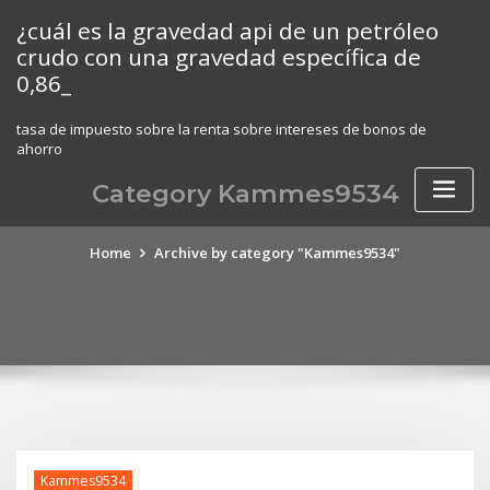
Skip
¿cuál es la gravedad api de un petróleo
to
crudo con una gravedad específica de
content
0,86_
tasa de impuesto sobre la renta sobre intereses de bonos de
ahorro
Category Kammes9534
Home
Archive by category "Kammes9534"
Kammes9534