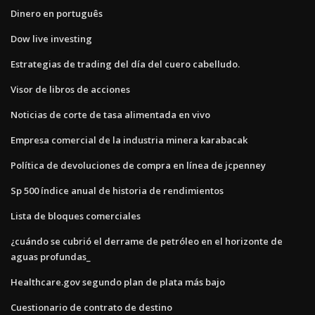
Dinero en português
Dow live investing
Estrategias de trading del día del cuero cabelludo.
Visor de libros de acciones
Noticias de corte de tasa alimentada en vivo
Empresa comercial de la industria minera karabacak
Política de devoluciones de compra en línea de jcpenney
Sp 500 índice anual de historia de rendimientos
Lista de bloques comerciales
¿cuándo se cubrió el derrame de petróleo en el horizonte de
aguas profundas_
Healthcare.gov segundo plan de plata más bajo
Cuestionario de contrato de destino